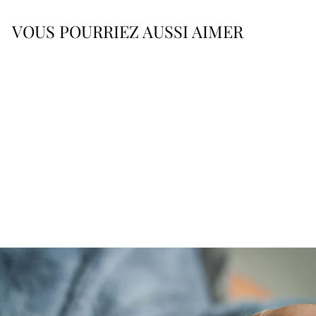
VOUS POURRIEZ AUSSI AIMER
GIGOTEUSE: DESIGN
TORTUE - BLEU AQUA
À partir de $79.95