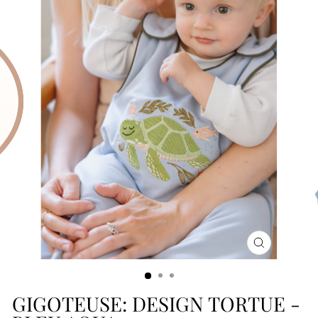
FERMER
(ESC)
GIGOTEUSE: DESIGN TORTUE -